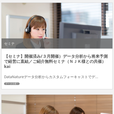
セミナ
【セミナ】開催済み/３月開催）データ分析から将来予測
で経営に直結／ご紹介無料セミナ（ＮＪＫ様との共催）
kai
DataNatureデータ分析からカスタムフォーキャストでデ...
データ分析