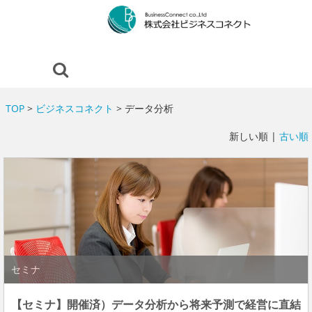
TOP
>
ビジネスコネクト
> データ分析
新しい順 |
古い順
セミナ
【セミナ】開催済）データ分析から将来予測で経営に直結