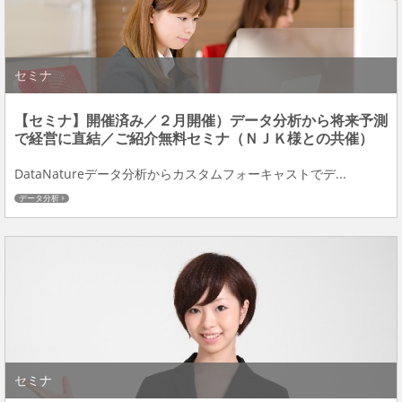
セミナ
【セミナ】開催済み／２月開催）データ分析から将来予測
で経営に直結／ご紹介無料セミナ（ＮＪＫ様との共催）
DataNatureデータ分析からカスタムフォーキャストでデ...
データ分析
セミナ