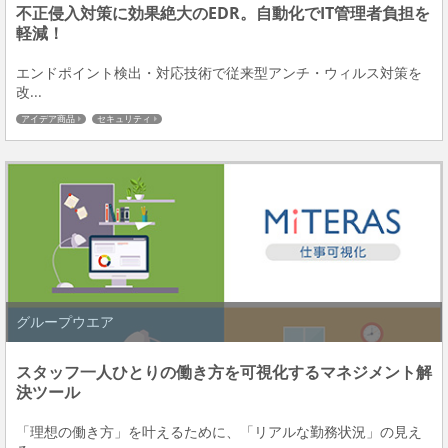
不正侵入対策に効果絶大のEDR。自動化でIT管理者負担を
軽減！
エンドポイント検出・対応技術で従来型アンチ・ウィルス対策を
改...
アイデア商品
セキュリティ
グループウエア
スタッフ一人ひとりの働き方を可視化するマネジメント解
決ツール
「理想の働き方」を叶えるために、「リアルな勤務状況」の見え