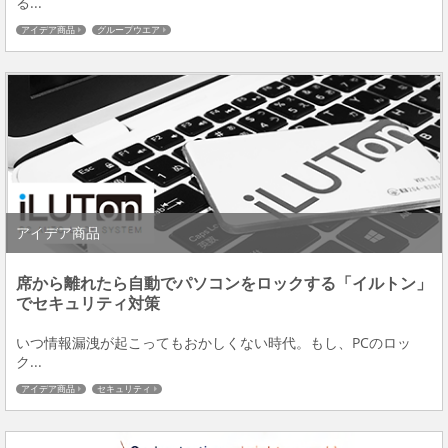
る...
アイデア商品
グループウエア
アイデア商品
席から離れたら自動でパソコンをロックする「イルトン」
でセキュリティ対策
いつ情報漏洩が起こってもおかしくない時代。もし、PCのロッ
ク...
アイデア商品
セキュリティ