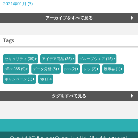
2021年01月 (3)
アーカイブをすべて見る
Tags
セキュリティ (39)
アイデア商品 (35)
グループウエア (15)
office365 (9)
データ分析 (5)
pos (2)
レジ (2)
展示会 (1)
キャンペーン (1)
hp (1)
タグをすべて見る
Copyright(C) BusinessConnect co.,Ltd. All rights reserved.